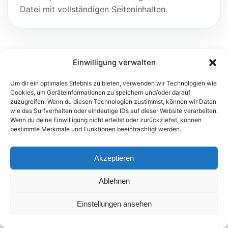
Datei mit vollständigen Seiteninhalten.
Einwilligung verwalten
Um dir ein optimales Erlebnis zu bieten, verwenden wir Technologien wie
Cookies, um Geräteinformationen zu speichern und/oder darauf
zuzugreifen. Wenn du diesen Technologien zustimmst, können wir Daten
wie das Surfverhalten oder eindeutige IDs auf dieser Website verarbeiten.
Wenn du deine Einwilligung nicht erteilst oder zurückziehst, können
bestimmte Merkmale und Funktionen beeinträchtigt werden.
© 2026 FTEC Foreign Trade Expert Consulting GmbH
Impressum
Datenschutz
Kontakt
Akzeptieren
Ablehnen
Einstellungen ansehen