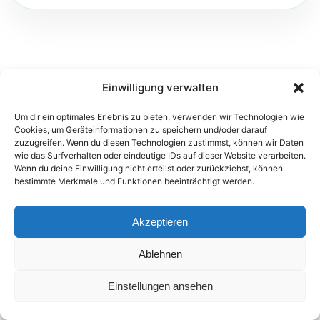
Einwilligung verwalten
Um dir ein optimales Erlebnis zu bieten, verwenden wir Technologien wie
Cookies, um Geräteinformationen zu speichern und/oder darauf
zuzugreifen. Wenn du diesen Technologien zustimmst, können wir Daten
© 2026 FTEC Foreign Trade Expert Consulting GmbH
wie das Surfverhalten oder eindeutige IDs auf dieser Website verarbeiten.
Wenn du deine Einwilligung nicht erteilst oder zurückziehst, können
Impressum
Datenschutz
Kontakt
bestimmte Merkmale und Funktionen beeinträchtigt werden.
Akzeptieren
Ablehnen
Einstellungen ansehen