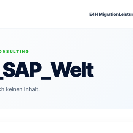
E4H Migration
Leistu
ONSULTING
_SAP_Welt
h keinen Inhalt.