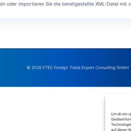
ein oder importieren Sie die bereitgestellte XML-Datei mit v
© 2026 FTEC Foreign Trade Expert Consulting GmbH
Um dir ein 
Geräteinfor
Technologie
auf dieser W