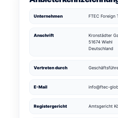
Unternehmen
FTEC Foreign 
Anschrift
Kronstädter G
51674 Wiehl
Deutschland
Vertreten durch
Geschäftsführe
E-Mail
info@ftec-glo
Registergericht
Amtsgericht K