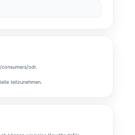
u/consumers/odr
.
telle teilzunehmen.