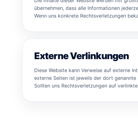
Die Inhalte dieser Website werden mit größt
übernehmen, dass alle Informationen jederzeit
Wenn uns konkrete Rechtsverletzungen bekann
Externe Verlinkungen
Diese Website kann Verweise auf externe Inte
externe Seiten ist jeweils der dort genannte
Sollten uns Rechtsverletzungen auf verlinkt