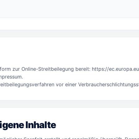
form zur Online-Streitbeilegung bereit:
https://ec.europa.e
Impressum.
Streitbeilegungsverfahren vor einer Verbraucherschlichtungss
igene Inhalte