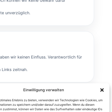
noch können wir keine Gewähr dafür
te unverzüglich.
aben wir keinen Einfluss. Verantwortlich für
 Links zeitnah.
Einwilligung verwalten
optimales Erlebnis zu bieten, verwenden wir Technologien wie Cookies, um
mationen zu speichern und/oder darauf zuzugreifen. Wenn du diesen
n zustimmst, können wir Daten wie das Surfverhalten oder eindeutige IDs