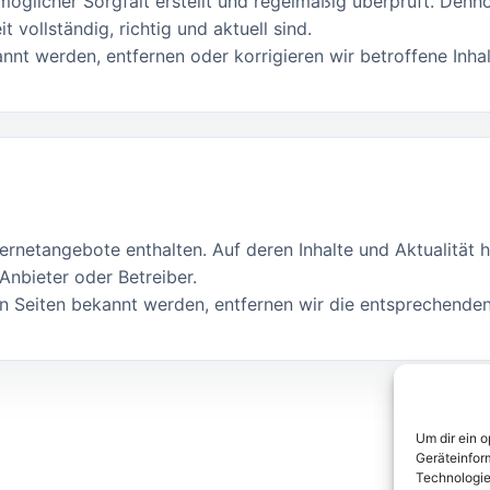
möglicher Sorgfalt erstellt und regelmäßig überprüft. Den
 vollständig, richtig und aktuell sind.
t werden, entfernen oder korrigieren wir betroffene Inhal
rnetangebote enthalten. Auf deren Inhalte und Aktualität h
 Anbieter oder Betreiber.
en Seiten bekannt werden, entfernen wir die entsprechenden
Um dir ein 
Geräteinfor
Technologie