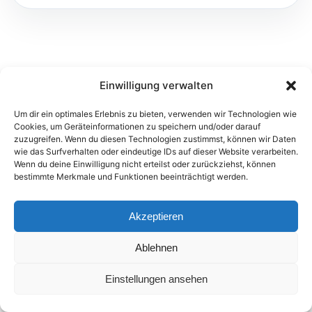
Einwilligung verwalten
Um dir ein optimales Erlebnis zu bieten, verwenden wir Technologien wie
Cookies, um Geräteinformationen zu speichern und/oder darauf
zuzugreifen. Wenn du diesen Technologien zustimmst, können wir Daten
© 2026 FTEC Foreign Trade Expert Consulting GmbH
wie das Surfverhalten oder eindeutige IDs auf dieser Website verarbeiten.
Wenn du deine Einwilligung nicht erteilst oder zurückziehst, können
Impressum
Datenschutz
Kontakt
bestimmte Merkmale und Funktionen beeinträchtigt werden.
Akzeptieren
Ablehnen
Einstellungen ansehen