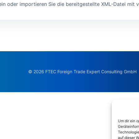
ein oder importieren Sie die bereitgestellte XML-Datei mit v
© 2026 FTEC Foreign Trade Expert Consulting GmbH
Um dir ein 
Geräteinfor
Technologie
auf dieser W